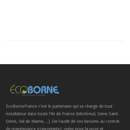
EcoBorneFrance c'est le partenaire qui se charge de tout :
installateur dans toute l'Ile de France (Montreuil, Seine Saint
Denis, Val de Marne, ...). De l'audit de vos besoins au contrat
de maintenance (copropriete), opter pour la pose et