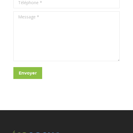
Téléphone *
Message *
Envoyer