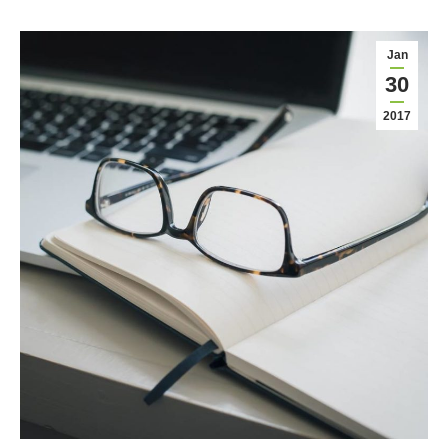
Jan
30
2017