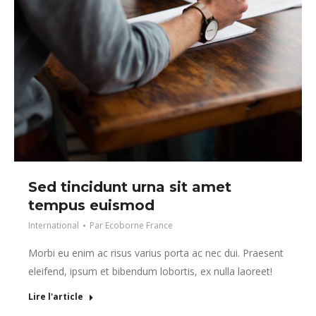
Sed tincidunt urna sit amet
tempus euismod
International
Par
Ecoborne France
Morbi eu enim ac risus varius porta ac nec dui. Praesent
eleifend, ipsum et bibendum lobortis, ex nulla laoreet!
Lire l'article