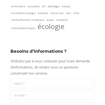
actionnaire
actualités
art
avantages
beauty
bornesderecharges
business
electriccar
hair
infos
réchauffement climatique
studio
transition
écologie
voituresélectriques
Besoins d’informations ?
N'hésitez pas à nous contacter pour toute demande
d'informations, de rendez-vous ou questions
concernant nos services.
Nom *
E-mail *