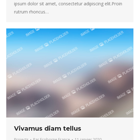
ipsum dolor sit amet, consectetur adipiscing elit.Proin
rutrum rhoncus…
Vivamus diam tellus
Projects
Par
Ecoborne France
11 janvier 2020