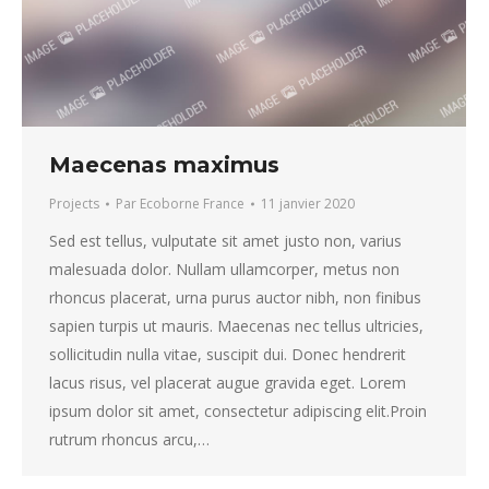
Maecenas maximus
Projects
Par
Ecoborne France
11 janvier 2020
Sed est tellus, vulputate sit amet justo non, varius
malesuada dolor. Nullam ullamcorper, metus non
rhoncus placerat, urna purus auctor nibh, non finibus
sapien turpis ut mauris. Maecenas nec tellus ultricies,
sollicitudin nulla vitae, suscipit dui. Donec hendrerit
lacus risus, vel placerat augue gravida eget. Lorem
ipsum dolor sit amet, consectetur adipiscing elit.Proin
rutrum rhoncus arcu,…