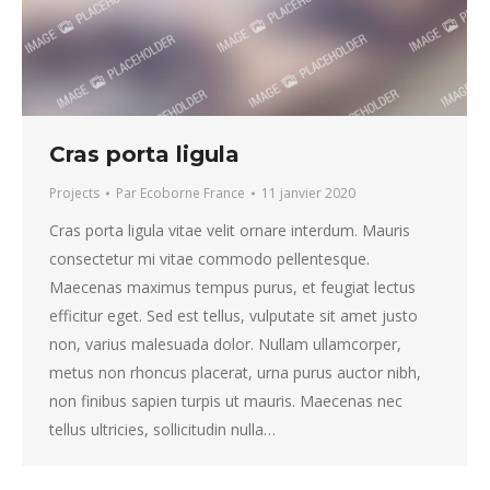
Cras porta ligula
Projects
Par
Ecoborne France
11 janvier 2020
Cras porta ligula vitae velit ornare interdum. Mauris
consectetur mi vitae commodo pellentesque.
Maecenas maximus tempus purus, et feugiat lectus
efficitur eget. Sed est tellus, vulputate sit amet justo
non, varius malesuada dolor. Nullam ullamcorper,
metus non rhoncus placerat, urna purus auctor nibh,
non finibus sapien turpis ut mauris. Maecenas nec
WhatsApp
tellus ultricies, sollicitudin nulla…
Adresse de messagerie