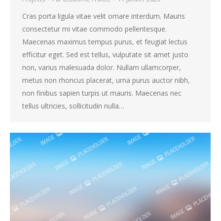
Cras porta ligula vitae velit ornare interdum. Mauris
consectetur mi vitae commodo pellentesque.
Maecenas maximus tempus purus, et feugiat lectus
efficitur eget. Sed est tellus, vulputate sit amet justo
non, varius malesuada dolor. Nullam ullamcorper,
metus non rhoncus placerat, urna purus auctor nibh,
non finibus sapien turpis ut mauris. Maecenas nec
tellus ultricies, sollicitudin nulla…