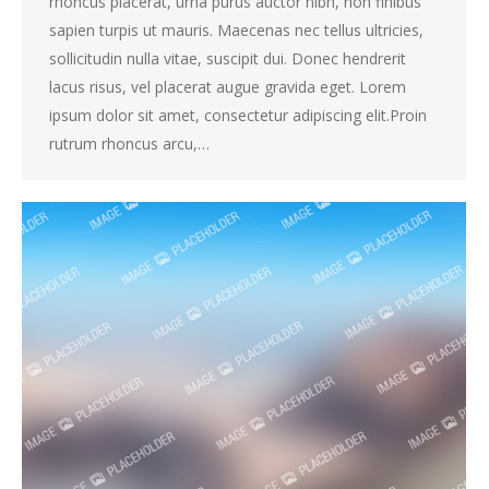
rhoncus placerat, urna purus auctor nibh, non finibus
sapien turpis ut mauris. Maecenas nec tellus ultricies,
sollicitudin nulla vitae, suscipit dui. Donec hendrerit
lacus risus, vel placerat augue gravida eget. Lorem
ipsum dolor sit amet, consectetur adipiscing elit.Proin
rutrum rhoncus arcu,…