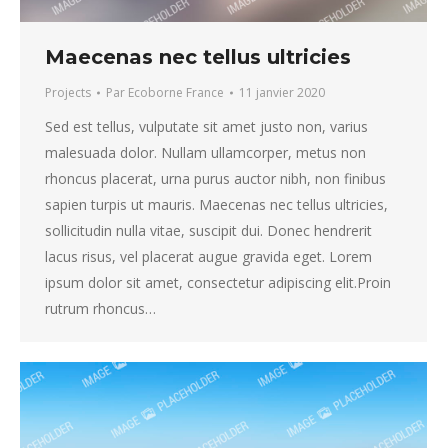
Maecenas nec tellus ultricies
Projects
Par
Ecoborne France
11 janvier 2020
Sed est tellus, vulputate sit amet justo non, varius
malesuada dolor. Nullam ullamcorper, metus non
rhoncus placerat, urna purus auctor nibh, non finibus
sapien turpis ut mauris. Maecenas nec tellus ultricies,
sollicitudin nulla vitae, suscipit dui. Donec hendrerit
lacus risus, vel placerat augue gravida eget. Lorem
ipsum dolor sit amet, consectetur adipiscing elit.Proin
rutrum rhoncus…