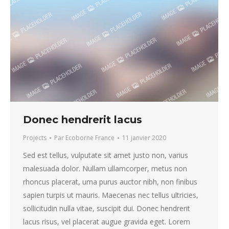
Donec hendrerit lacus
Projects
Par
Ecoborne France
11 janvier 2020
Sed est tellus, vulputate sit amet justo non, varius
malesuada dolor. Nullam ullamcorper, metus non
rhoncus placerat, urna purus auctor nibh, non finibus
sapien turpis ut mauris. Maecenas nec tellus ultricies,
sollicitudin nulla vitae, suscipit dui. Donec hendrerit
lacus risus, vel placerat augue gravida eget. Lorem